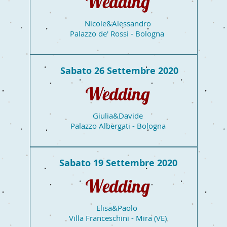
Wedding
Nicole&Alessandro
Palazzo de' Rossi - Bologna
Sabato 26 Settembre 2020
Wedding
Giulia&Davide
Palazzo Albergati - Bologna
Sabato 19 Settembre 2020
Wedding
Elisa&Paolo
Villa Franceschini - Mira (VE)