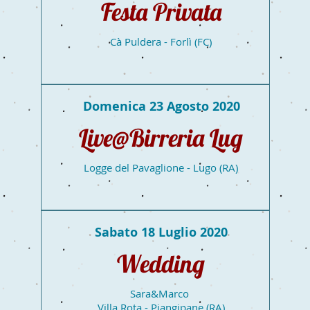
Festa Privata
Cà Puldera - Forlì (FC)
Domenica 23 Agosto 2020
Live@Birreria Lug
Logge del Pavaglione - Lugo (RA)
Sabato 18 Luglio 2020
Wedding
Sara&Marco
Villa Rota - Piangipane (RA)