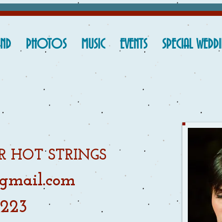
AND
PHOTOS
MUSIC
EVENTS
SPECIAL WEDD
R HOT STRINGS
@gmail.com
7223