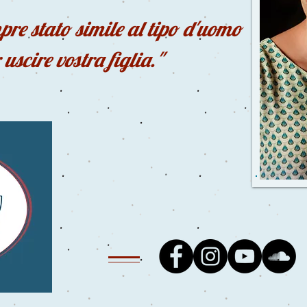
mpre stato simile al tipo d'uomo
 uscire vostra figlia."